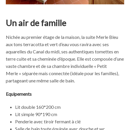
Un air de famille
Nichée au premier étage de la maison, la suite Merle Bleu
aux tons terracotta et vert d’eau vous ravira avec ses
aquarelles du Canal du midi, ses authentiques tomettes en
terre cuite et sa cheminée d’époque. Elle est composée d’une
vaste chambre et de sa chambre individuelle « Petit
Merle » séparée mais connectée (idéale pour les familles),
partageant une même salle de bain.
Equipements
Lit double 160*200 cm
Lit simple 90*190 cm
Penderie avec tiroir fermant à clé
Salle de bain toute équipée avec douche et wc