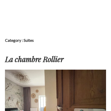
Skip
to
content
Category :
Suites
La chambre Rollier