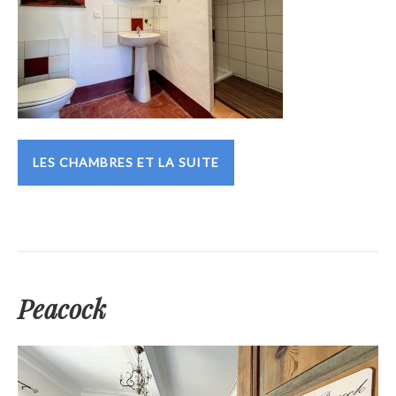
LES CHAMBRES ET LA SUITE
Peacock