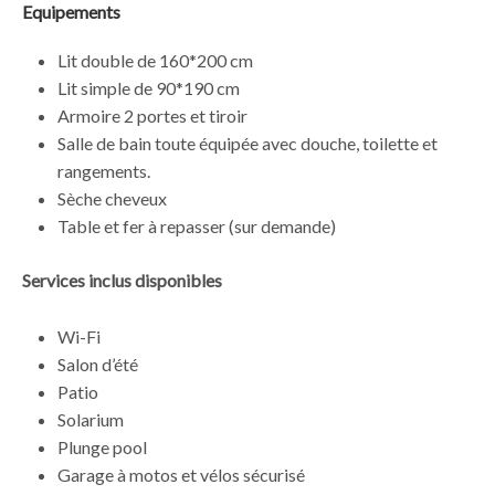
Equipements
Lit double de 160*200 cm
Lit simple de 90*190 cm
Armoire 2 portes et tiroir
Salle de bain toute équipée avec douche, toilette et
rangements.
Sèche cheveux
Table et fer à repasser (sur demande)
Services inclus disponibles
Wi-Fi
Salon d’été
Patio
Solarium
Plunge pool
Garage à motos et vélos sécurisé