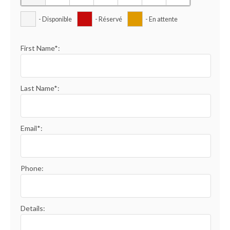
- Disponible
- Réservé
- En attente
First Name*:
Last Name*:
Email*:
Phone:
Details: