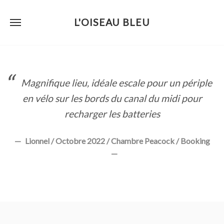
L'OISEAU BLEU
Skip
to
content
Magnifique lieu, idéale escale pour un périple
en vélo sur les bords du canal du midi pour
recharger les batteries
Lionnel / Octobre 2022 / Chambre Peacock / Booking